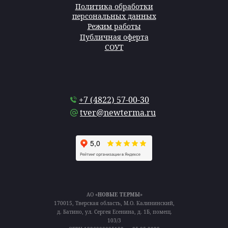
Политика обработки
персональных данных
Режим работы
Публичная оферта
СОУТ
+7 (4822) 57-00-30
tver@newterma.ru
АО «
НОВЫЕ ТЕРМЫ
»
170015, Тверская область, М.О. Калининский,
д. Батино, ул. Сергея Есенина, д. 1Б, помещ.
103/3