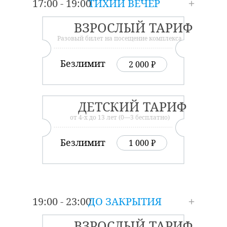
17:00 - 19:00
ТИХИЙ ВЕЧЕР
ВЗРОСЛЫЙ ТАРИФ
Разовый билет на посещение комплекса
Безлимит
2 000 ₽
ДЕТСКИЙ ТАРИФ
от 4-х до 13 лет (0—3 бесплатно)
Безлимит
1 000 ₽
19:00 - 23:00
ДО ЗАКРЫТИЯ
ВЗРОСЛЫЙ ТАРИФ