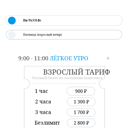
до 13 лет) до 19:00.
Пн-Чт/Сб-Вс
Пятница (взрослый вечер)
9:00 - 11:00
ЛЁГКОЕ УТРО
ВЗРОСЛЫЙ ТАРИФ
Разовый билет на посещение комплекса
1 час
900 ₽
2 часа
1 300 ₽
3 часа
1 700 ₽
Безлимит
2 800 ₽