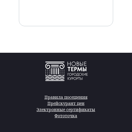
Правила посещения
Прейскурант цен
Электронные сертификаты
Фототочка