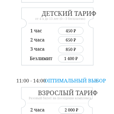
ДЕТСКИЙ ТАРИФ
от 4-х до 13 лет (0—3 бесплатно)
1 час
450 ₽
2 часа
650 ₽
3 часа
850 ₽
Безлимит
1 400 ₽
11:00 - 14:00
ОПТИМАЛЬНЫЙ ВЫБОР
ВЗРОСЛЫЙ ТАРИФ
Разовый билет на посещение комплекса
2 часа
2 000 ₽