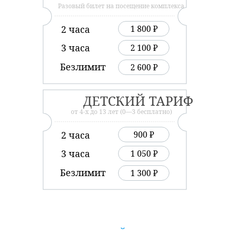
Разовый билет на посещение комплекса
2 часа
1 800 ₽
3 часа
2 100 ₽
Безлимит
2 600 ₽
ДЕТСКИЙ ТАРИФ
от 4-х до 13 лет (0—3 бесплатно)
2 часа
900 ₽
3 часа
1 050 ₽
Безлимит
1 300 ₽