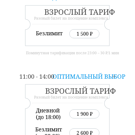
ВЗРОСЛЫЙ ТАРИФ
Разовый билет на посещение комплекса
Безлимит
1 500 ₽
Поминутная тарификация после 23:00 – 30 ₽/1 мин
11:00 - 14:00
ОПТИМАЛЬНЫЙ ВЫБОР
ВЗРОСЛЫЙ ТАРИФ
Разовый билет на посещение комплекса
Дневной
1 900 ₽
(до 18:00)
Безлимит
2 600 ₽