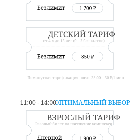
Безлимит
1 700 ₽
ДЕТСКИЙ ТАРИФ
от 4-х до 13 лет (0—3 бесплатно)
Безлимит
850 ₽
Поминутная тарификация после 23:00 – 30 ₽/1 мин
11:00 - 14:00
ОПТИМАЛЬНЫЙ ВЫБОР
ВЗРОСЛЫЙ ТАРИФ
Разовый билет на посещение комплекса
Дневной
1 900 ₽