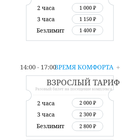
2 часа
1 000 ₽
3 часа
1 150 ₽
Безлимит
1 400 ₽
14:00 - 17:00
ВРЕМЯ КОМФОРТА
ВЗРОСЛЫЙ ТАРИФ
Разовый билет на посещение комплекса
2 часа
2 000 ₽
3 часа
2 300 ₽
Безлимит
2 800 ₽