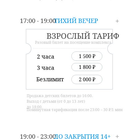
17:00 - 19:00
ТИХИЙ ВЕЧЕР
ВЗРОСЛЫЙ ТАРИФ
Разовый билет на посещение комплекса
2 часа
1 500 ₽
1 800 ₽
3 часа
Безлимит
2 000 ₽
Продажа детских билетов до 16:00.
Выход с детьми (от 0 до 13 лет)
до 18:00.
Поминутная тарификация после 23:00 – 30 ₽/1 мин
19:00 - 23:00
ДО ЗАКРЫТИЯ 14+