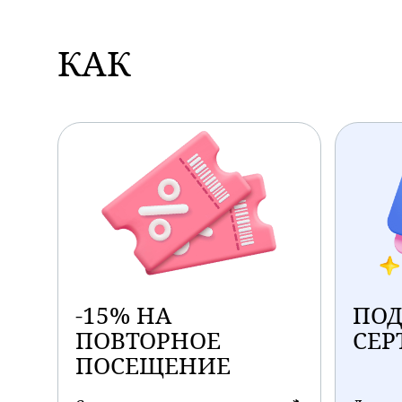
КАК
СЭКОНОМИТЬ
-15% НА
ПО
ПОВТОРНОЕ
СЕР
ПОСЕЩЕНИЕ