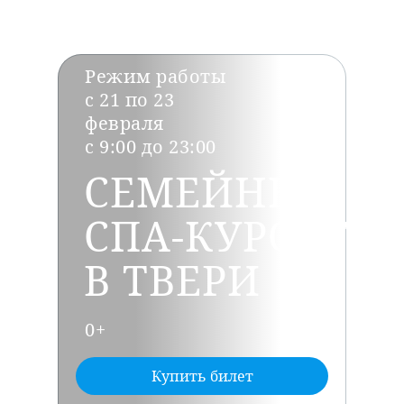
Режим работы
с 21 по 23
февраля
с 9:00 до 23:00
СЕМЕЙНЫЙ
СПА-КУРОРТ
В ТВЕРИ
0+
Купить билет