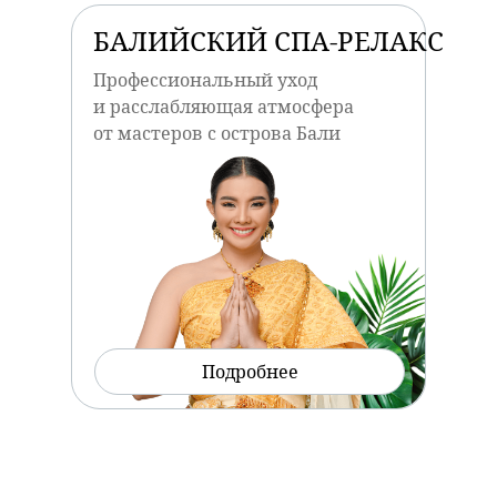
БАЛИЙСКИЙ СПА-РЕЛАКС
Профессиональный уход
и расслабляющая атмосфера
от мастеров с острова Бали
Подробнее