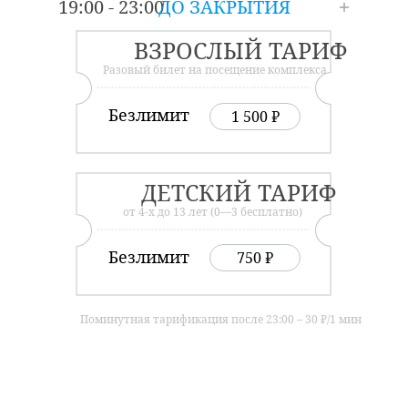
19:00 - 23:00
ДО ЗАКРЫТИЯ
ВЗРОСЛЫЙ ТАРИФ
Разовый билет на посещение комплекса
Безлимит
1 500 ₽
ДЕТСКИЙ ТАРИФ
от 4-х до 13 лет (0—3 бесплатно)
Безлимит
750 ₽
Поминутная тарификация после 23:00 – 30 ₽/1 мин