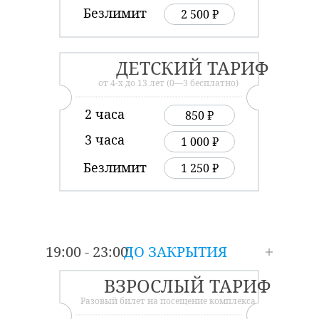
Безлимит
2 500 ₽
ДЕТСКИЙ ТАРИФ
от 4-х до 13 лет (0—3 бесплатно)
2 часа
850 ₽
3 часа
1 000 ₽
Безлимит
1 250 ₽
19:00 - 23:00
ДО ЗАКРЫТИЯ
ВЗРОСЛЫЙ ТАРИФ
Разовый билет на посещение комплекса