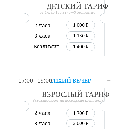
ДЕТСКИЙ ТАРИФ
от 4-х до 13 лет (0—3 бесплатно)
2 часа
1 000 ₽
3 часа
1 150 ₽
Безлимит
1 400 ₽
17:00 - 19:00
ТИХИЙ ВЕЧЕР
ВЗРОСЛЫЙ ТАРИФ
Разовый билет на посещение комплекса
2 часа
1 700 ₽
3 часа
2 000 ₽