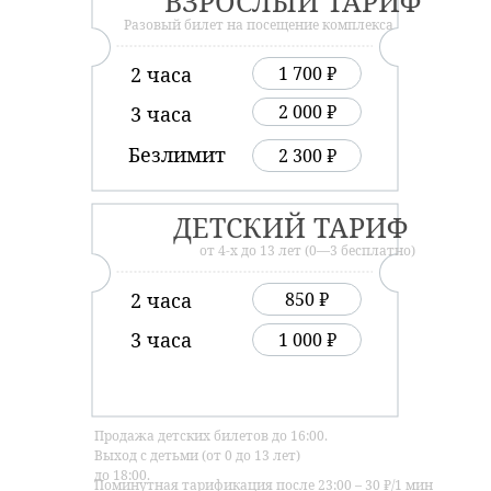
ВЗРОСЛЫЙ ТАРИФ
Разовый билет на посещение комплекса
2 часа
1 700 ₽
2 000 ₽
3 часа
Безлимит
2 300 ₽
ДЕТСКИЙ ТАРИФ
от 4-х до 13 лет (0—3 бесплатно)
2 часа
850 ₽
3 часа
1 000 ₽
Продажа детских билетов до 16:00.
Выход с детьми (от 0 до 13 лет)
до 18:00.
Поминутная тарификация после 23:00 – 30 ₽/1 мин