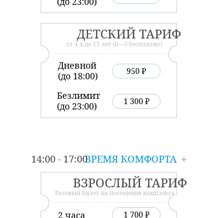
(до 23:00)
ДЕТСКИЙ ТАРИФ
от 4-х до 13 лет (0—3 бесплатно)
Дневной
950 ₽
(до 18:00)
Безлимит
1 300 ₽
(до 23:00)
14:00 - 17:00
ВРЕМЯ КОМФОРТА
ВЗРОСЛЫЙ ТАРИФ
Разовый билет на посещение комплекса
2 часа
1 700 ₽