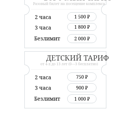
Разовый билет на посещение комплекса
2 часа
1 500 ₽
1 800 ₽
3 часа
Безлимит
2 000 ₽
ДЕТСКИЙ ТАРИФ
от 4-х до 13 лет (0—3 бесплатно)
2 часа
750 ₽
3 часа
900 ₽
Безлимит
1 000 ₽