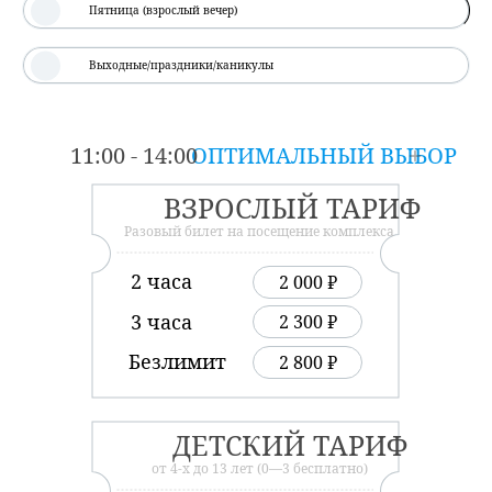
Пятница (взрослый вечер)
Выходные/праздники/каникулы
11:00 - 14:00
ОПТИМАЛЬНЫЙ ВЫБОР
ВЗРОСЛЫЙ ТАРИФ
Разовый билет на посещение комплекса
2 часа
2 000 ₽
3 часа
2 300 ₽
Безлимит
2 800 ₽
ДЕТСКИЙ ТАРИФ
от 4-х до 13 лет (0—3 бесплатно)